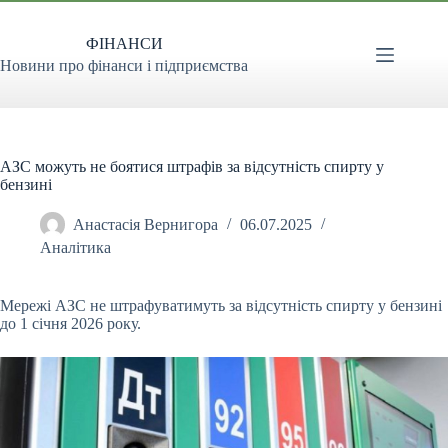
Перейти
до
ФІНАНСИ
вмісту
Новини про фінанси і підприємства
АЗС можуть не боятися штрафів за відсутність спирту у
бензині
Анастасія Вернигора
06.07.2025
Аналітика
Мережі АЗС не штрафуватимуть за відсутність спирту у бензині
до 1 січня 2026 року.