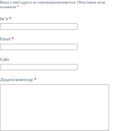
Ваша e-mail адреса не оприлюднюватиметься.
Обов’язкові поля
позначені
*
Ім’я
*
Email
*
Сайт
Додати коментар
*