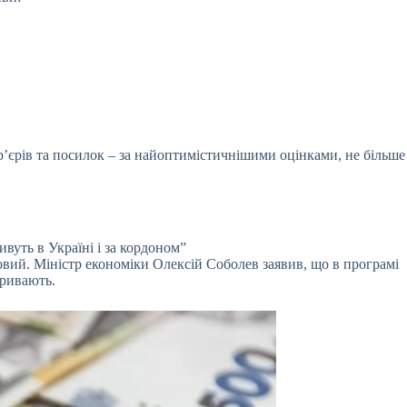
р’єрів та посилок – за найоптимістичнішими оцінками, не більше
ивуть в Україні і за кордоном”
овий. Міністр економіки Олексій Соболев заявив, що в програмі
тривають.