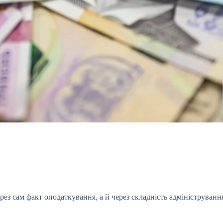
ез сам факт оподаткування, а й через складність адмініструванн