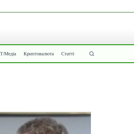
ІТ/Медіа
Криптовалюта
Статті