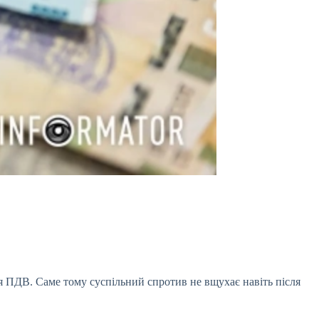
я ПДВ. Саме тому суспільний спротив не вщухає навіть після