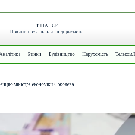
ФІНАНСИ
Новини про фінанси і підприємства
Аналітика
Ринки
Будівництво
Нерухомість
Телеком/
зицію міністра економіки Соболєва