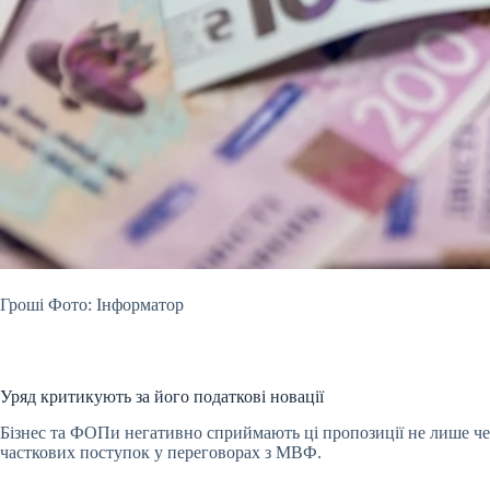
Гроші Фото: Інформатор
Уряд критикують за його податкові новації
Бізнес та ФОПи негативно сприймають ці пропозиції не лише чер
часткових поступок у переговорах з МВФ.