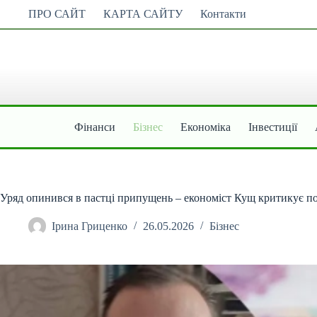
Перейти
ПРО САЙТ
КАРТА САЙТУ
Контакти
до
вмісту
Фінанси
Бізнес
Економіка
Інвестиції
Уряд опинився в пастці припущень – економіст Кущ критикує по
Ірина Гриценко
26.05.2026
Бізнес