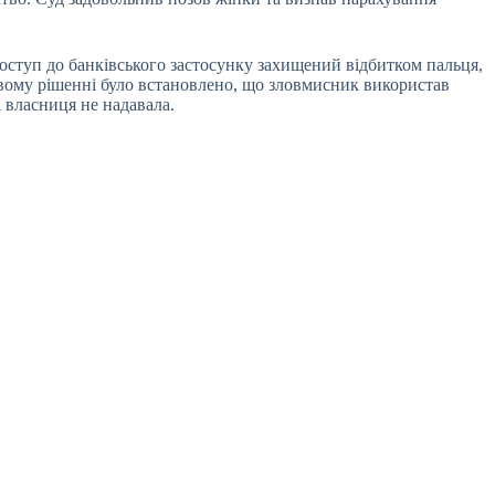
оступ до банківського застосунку захищений відбитком пальця,
вому рішенні було встановлено, що зловмисник використав
 власниця не надавала.