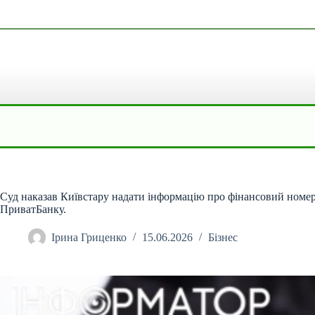
Перейти
до
вмісту
Суд наказав Київстару надати інформацію про фінансовий номер
ПриватБанку.
Ірина Гриценко
15.06.2026
Бізнес