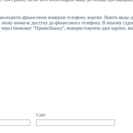
заволодіють фінансовим номером телефону жертви. Навіть якщо д
 знову вимагає доступу до фінансового телефону. В іншому судо
 через банкомат “ПриватБанку”, використовуючи дані картки, які
Сайт