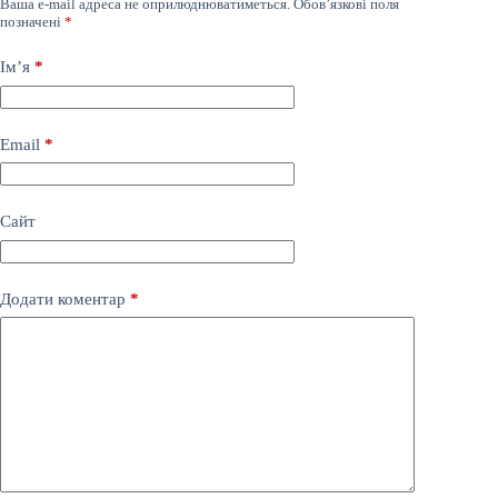
Ваша e-mail адреса не оприлюднюватиметься.
Обов’язкові поля
позначені
*
Ім’я
*
Email
*
Сайт
Додати коментар
*