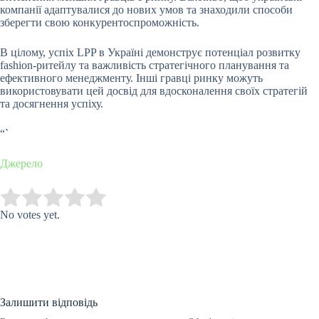
компанії адаптувалися до нових умов та знаходили способи
зберегти свою конкурентоспроможність.
В цілому, успіх LPP в Україні демонструє потенціал розвитку
fashion-ритейлу та важливість стратегічного планування та
ефективного менеджменту. Інші гравці ринку можуть
використовувати цей досвід для вдосконалення своїх стратегій
та досягнення успіху.
“`
Джерело
Submit Rating
Rate this item:
No votes yet.
Залишити відповідь