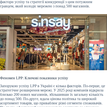
фактори успіху та стратегії конкуренції з цим потужним
гравцем, який володіє мережею з понад 500 магазинів.
Феномен LPP: Ключові показники успіху
Запорукою успіху LPP в Україні є кілька факторів. По-перше, це
стратегічне розширення мережі. У 2025 році компанія відкрила
близько 200 нових магазинів, збільшивши їх загальну кількість
до понад 500. По-друге, вдала цінова політика та широкий
асортимент товарів, що приваблює різні сегменти споживачів.