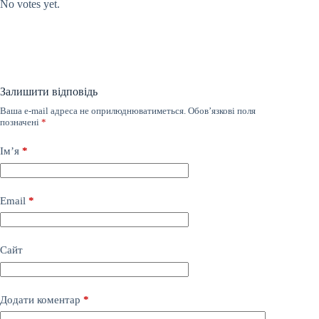
No votes yet.
Залишити відповідь
Ваша e-mail адреса не оприлюднюватиметься.
Обов’язкові поля
позначені
*
Ім’я
*
Email
*
Сайт
Додати коментар
*