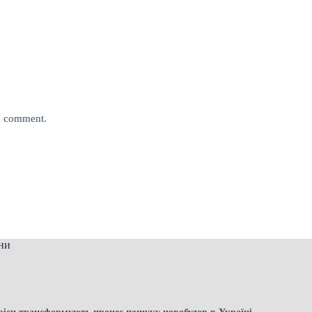
 I comment.
ни