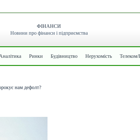
ФІНАНСИ
Новини про фінанси і підприємства
Аналітика
Ринки
Будівництво
Нерухомість
Телеком/
орокує нам дефолт?