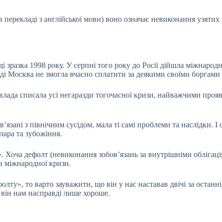
в перекладі з англійської мови) воно означає невиконання узятих 
 зразка 1998 року. У серпні того року до Росії дійшла міжнародн
оді Москва не змогла вчасно сплатити за деякими своїми боргами 
влада списала усі негаразди тогочасної кризи, найважчими прояв
в’язані з північним сусідом, мала ті самі проблеми та наслідки. І
олара та зубожіння.
». Хоча дефолт (невиконання зобов’язань за внутрішніми облігаці
а міжнародної кризи.
у», то варто зауважити, що він у нас наставав двічі за останні
ь він нам насправді лише хороше.