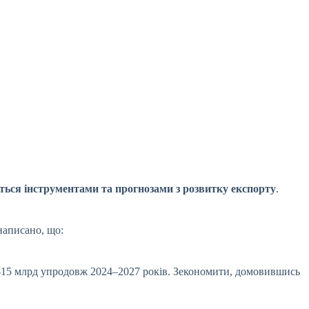
ляться інструментами та прогнозами з розвитку експорту
.
 написано, що:
$15 млрд упродовж 2024–2027 років. Зекономити, домовившись