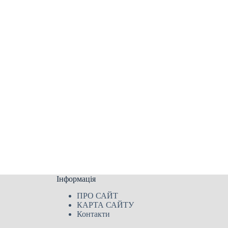
Інформація
ПРО САЙТ
КАРТА САЙТУ
Контакти