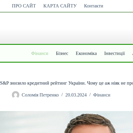
Перейти
ПРО САЙТ
КАРТА САЙТУ
Контакти
до
вмісту
Фінанси
Бізнес
Економіка
Інвестиції
S&P знизило кредитний рейтинг України. Чому це аж ніяк не пр
Соломія Петренко
20.03.2024
Фінанси