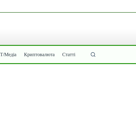
ІТ/Медіа
Криптовалюта
Статті