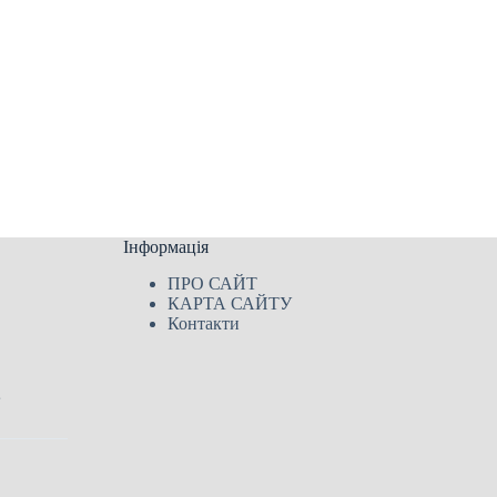
Інформація
ПРО САЙТ
КАРТА САЙТУ
Контакти
в