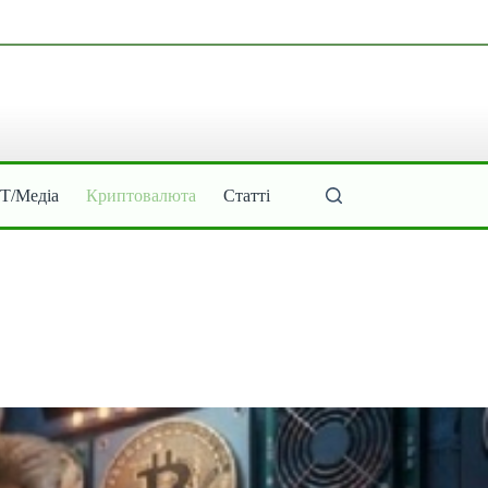
ІТ/Медіа
Криптовалюта
Статті