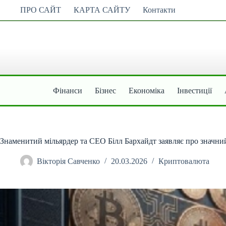
Перейти
ПРО САЙТ
КАРТА САЙТУ
Контакти
до
вмісту
Фінанси
Бізнес
Економіка
Інвестиції
Знаменитий мільярдер та CEO Білл Бархайдт заявляє про значний 
Вікторія Савченко
20.03.2026
Криптовалюта