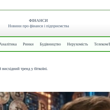
ФІНАНСИ
Новини про фінанси і підприємства
Аналітика
Ринки
Будівництво
Нерухомість
Телеком/
висхідний тренд у біткоїні.