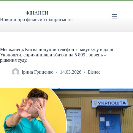
Перейти
до
ФІНАНСИ
вмісту
Новини про фінанси і підприємства
Мешканець Києва поцупив телефон з пакунку у відділі
Укрпошти, спричинивши збитки на 5 899 гривень –
рішення суду.
Ірина Гриценко
14.03.2026
Бізнес