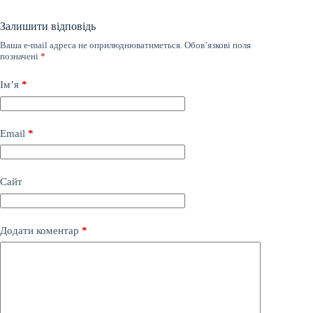
Залишити відповідь
Ваша e-mail адреса не оприлюднюватиметься.
Обов’язкові поля
позначені
*
Ім’я
*
Email
*
Сайт
Додати коментар
*