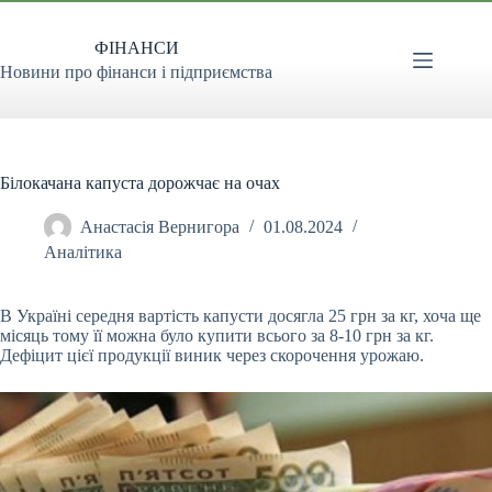
Перейти
до
ФІНАНСИ
вмісту
Новини про фінанси і підприємства
Білокачана капуста дорожчає на очах
Анастасія Вернигора
01.08.2024
Аналітика
В Україні середня вартість капусти досягла 25 грн за кг, хоча ще
місяць тому її можна було купити всього за 8-10 грн за кг.
Дефіцит цієї продукції виник через скорочення
урожаю.