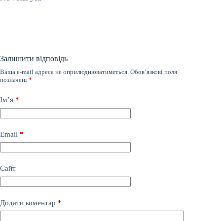
Залишити відповідь
Ваша e-mail адреса не оприлюднюватиметься.
Обов’язкові поля
позначені
*
Ім’я
*
Email
*
Сайт
Додати коментар
*