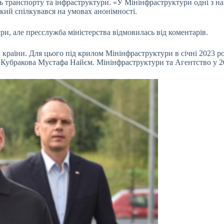
ь транспорту та інфраструктури. «У Мінінфраструктури одні з на
який спілкувався на умовах анонімності.
и, але пресслужба міністерства відмовилась від коментарів.
а країни. Для цього під крилом Мінінфраструктури в січні 2023 
к Кубракова Мустафа Найєм. Мінінфраструктури та Агентство у 