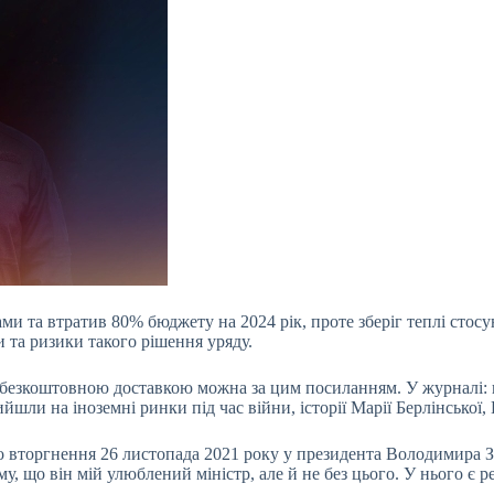
ми та втратив 80% бюджету на 2024 рік, проте зберіг теплі стос
 та ризики такого рішення уряду.
 безкоштовною доставкою можна за цим посиланням. У журналі: 
йшли на іноземні ринки під час війни, історії Марії Берлінської
о вторгнення 26 листопада 2021 року у президента Володимира З
 що він мій улюблений міністр, але й не без цього. У нього є ре