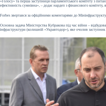
«Голосу» та перша заступниця парламентського комітету з питан
ефективність сумнівна», – додає нардеп з фінансового комітету, 
Forbes звертався за офіційними коментарями до Мінінфраструктур
Основна задача Міністерства Кубракова під час війни – відбудов
інфраструктури (колишній «Укравтодор»), яке очолив заступни