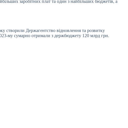
йбільших заробітних плат та один з найбільших бюджетів, а
року створили Держагентство відновлення та розвитку
2023-му сумарно отримали з держбюджету 120 млрд грн.