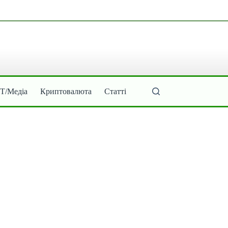
ІТ/Медіа
Криптовалюта
Статті