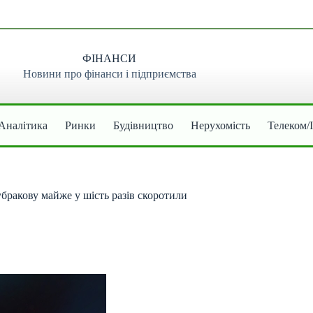
ФІНАНСИ
Новини про фінанси і підприємства
Аналітика
Ринки
Будівництво
Нерухомість
Телеком/
убракову майже у шість разів скоротили