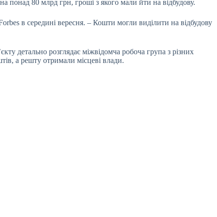
 на понад 80 млрд грн, гроші з якого мали йти на відбудову.
 Forbes в середині вересня. – Кошти могли виділити на відбудову
єкту детально розглядає міжвідомча робоча група з різних
тів, а решту отримали місцеві влади.