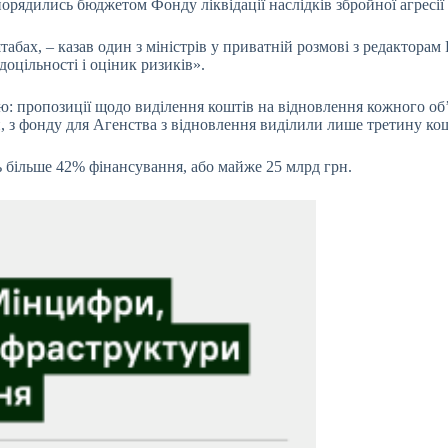
озпорядились бюджетом
Фонду ліквідації
наслідків збройної агресії
табах, – казав один з міністрів у приватній розмові з редакторам
оцільності і оціник ризиків».
ю: пропозиції щодо виділення коштів на відновлення кожного об’
, з фонду для Агенства з відновлення виділили лише третину кош
 більше 42% фінансування, або майже 25 млрд грн.