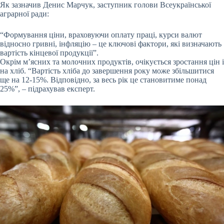
Як зазначив Денис Марчук, заступник голови Всеукраїнської
аграрної ради:
“Формування ціни, враховуючи оплату праці, курси валют
відносно гривні, інфляцію – це ключові фактори, які визначають
вартість кінцевої продукції”.
Окрім м’ясних та молочних продуктів, очікується зростання цін і
на хліб. “Вартість хліба до завершення року може збільшитися
ще на 12-15%. Відповідно, за весь рік це становитиме понад
25%”, – підрахував експерт.