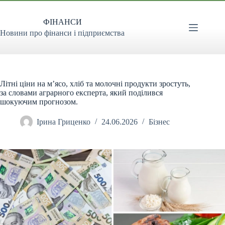
Перейти
до
ФІНАНСИ
вмісту
Новини про фінанси і підприємства
Літні ціни на м’ясо, хліб та молочні продукти зростуть,
за словами аграрного експерта, який поділився
шокуючим прогнозом.
Ірина Гриценко
24.06.2026
Бізнес