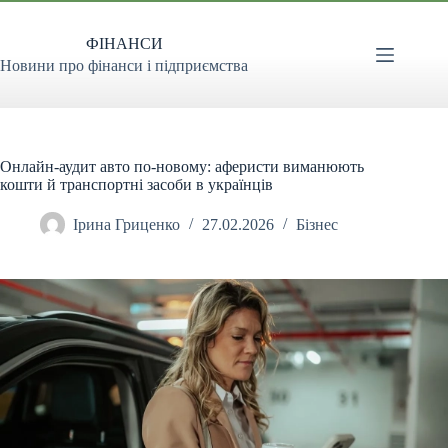
Перейти
до
ФІНАНСИ
вмісту
Новини про фінанси і підприємства
Онлайн-аудит авто по-новому: аферисти виманюють
кошти й транспортні засоби в українців
Ірина Гриценко
27.02.2026
Бізнес