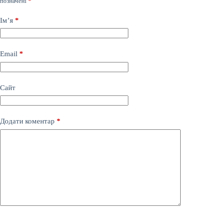
позначені
*
Ім’я
*
Email
*
Сайт
Додати коментар
*