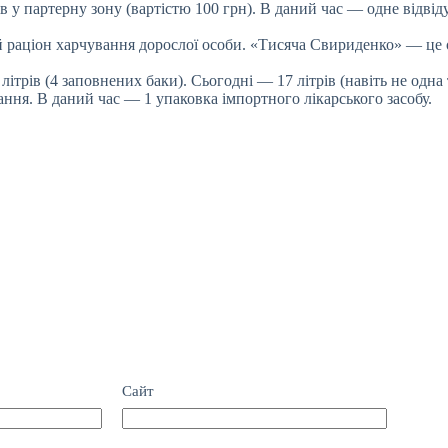
в у партерну зону (вартістю 100 грн). В даний час — одне відвід
раціон харчування дорослої особи. «Тисяча Свириденко» — це о
трів (4 заповнених баки). Сьогодні — 17 літрів (навіть не одна 
ня. В даний час — 1 упаковка імпортного лікарського засобу.
Сайт