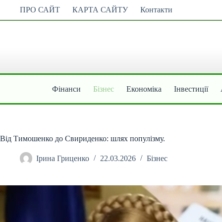
Перейти
ПРО САЙТ
КАРТА САЙТУ
Контакти
до
вмісту
Фінанси
Бізнес
Економіка
Інвестиції
Від Тимошенко до Свириденко: шлях популізму.
Ірина Гриценко
22.03.2026
Бізнес