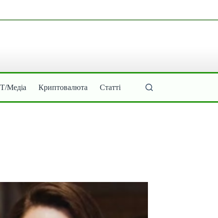
ІТ/Медіа
Криптовалюта
Статті