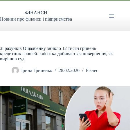
Перейти
до
ФІНАНСИ
вмісту
Новини про фінанси і підприємства
Зі рахунків Ощадбанку зникло 12 тисяч гривень
кредитних грошей: клієнтка добивається повернення, як
вирішив суд.
Ірина Гриценко
28.02.2026
Бізнес