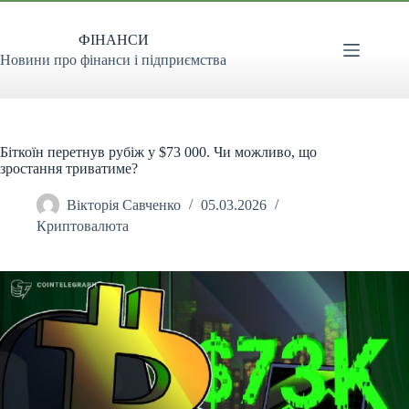
Перейти
до
ФІНАНСИ
вмісту
Новини про фінанси і підприємства
Біткоїн перетнув рубіж у $73 000. Чи можливо, що
зростання триватиме?
Вікторія Савченко
05.03.2026
Криптовалюта