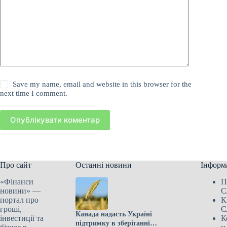
Save my name, email and website in this browser for the
next time I comment.
Опублікувати коментар
Про сайт
Останні новини
Інформ
«Фінанси
П
новини» —
С
портал про
К
гроші,
С
Канада надасть Україні
інвестиції та
К
підтримку в зберіганні