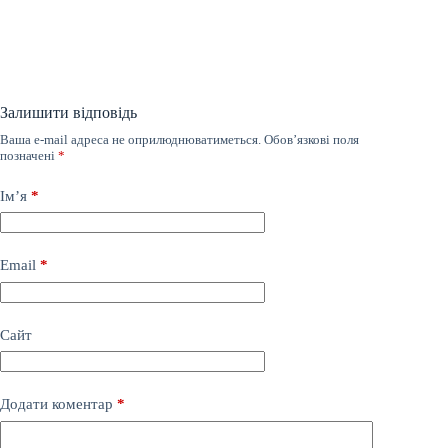
Залишити відповідь
Ваша e-mail адреса не оприлюднюватиметься.
Обов’язкові поля
позначені
*
Ім’я
*
Email
*
Сайт
Додати коментар
*