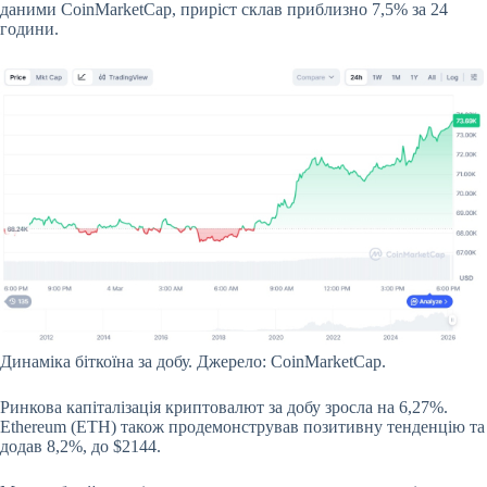
даними CoinMarketCap, приріст склав приблизно 7,5% за 24
години.
Динаміка біткоїна за добу. Джерело: CoinMarketCap.
Ринкова капіталізація криптовалют за добу зросла на 6,27%.
Ethereum (ETH) також продемонстрував позитивну тенденцію та
додав 8,2%, до $2144.