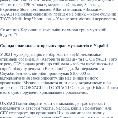
«Розвиток»
,
ТРК «Люкс»
, мережею «Сільпо», Samsung
Experience Store, фестивалем Atlas та іншими. «Вважаємо
УААСП найбільш серйозним гравцем на ринку, – каже очільник
TAVR Mediа Ігор Чернишов. – У мене оптимістичні передчуття».
Як агенція Харчишина хоче змінити умови гри в музичній
індустрії?
Скандал навколо авторських прав музикантів в Україні
У 2021-му акредитацію на збір коштів від Мінекономіки
отримали організація «Автори та видавці» та ГС ОКУАСП. Того
ж року СБУ видала реліз, що спіймала «лобіста шоубізнеса» на
спробі підкупу депутата Верховної Ради. За твердженням
Служби безпеки, він ніби пропонував $100 000 за
відтермінування законопроєкту, що мав знищити його
організацію. Музична спільнота впізнала у затриманому ніби
директора ГС ОКУАСП та ГС УЛАСП Олександра Нікіна. Проти
нього було порушено кримінальне провадження.
ОКУАСП мали збирати кошти з закладів, де грає музика, і
передавати їх авторам текстів, мелодії, кліпів і фонограм. Але
СБУ стверджує, що організація Нікіна «вимивала» значну
частину заробітку через «компанії-прокладки», тож музиканти