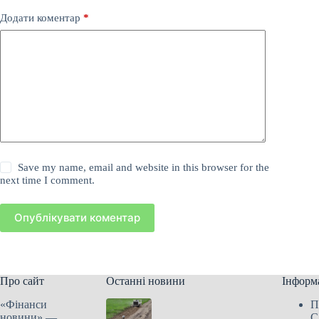
Додати коментар
*
Save my name, email and website in this browser for the
next time I comment.
Опублікувати коментар
Про сайт
Останні новини
Інформ
«Фінанси
П
новини» —
С