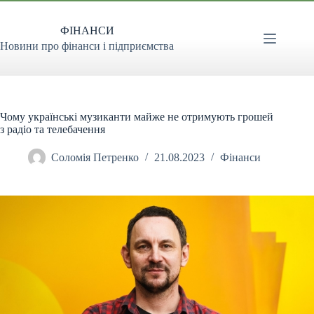
Перейти
до
ФІНАНСИ
вмісту
Новини про фінанси і підприємства
Чому українські музиканти майже не отримують грошей
з радіо та телебачення
Соломія Петренко
21.08.2023
Фінанси