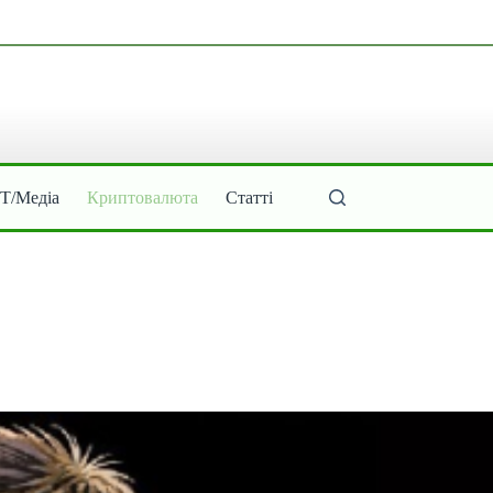
ІТ/Медіа
Криптовалюта
Статті