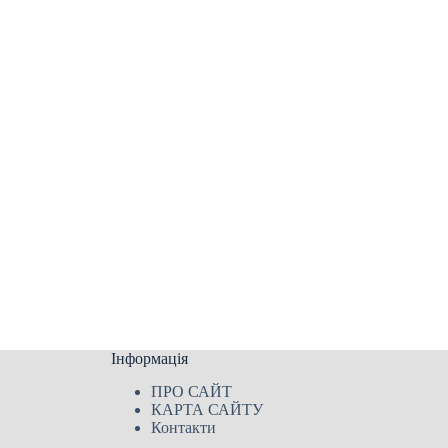
Інформація
ПРО САЙТ
КАРТА САЙТУ
Контакти