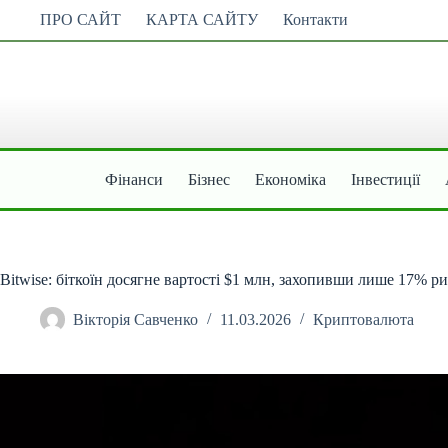
Перейти
ПРО САЙТ
КАРТА САЙТУ
Контакти
до
вмісту
Фінанси
Бізнес
Економіка
Інвестиції
Bitwise: біткоїн досягне вартості $1 млн, захопивши лише 17% р
Вікторія Савченко
11.03.2026
Криптовалюта