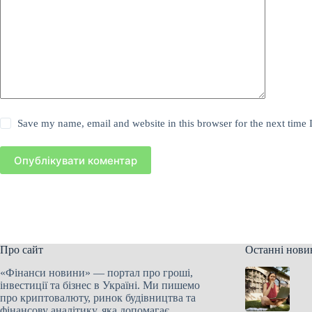
Save my name, email and website in this browser for the next time
Опублікувати коментар
Про сайт
Останні нови
«Фінанси новини» — портал про гроші,
інвестиції та бізнес в Україні. Ми пишемо
про криптовалюту, ринок будівництва та
фінансову аналітику, яка допомагає