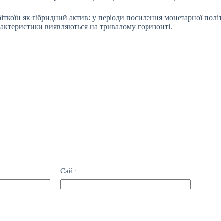
біткоїн як гібридний актив: у періоди посилення монетарної пол
характеристики виявляються на тривалому горизонті.
Сайт