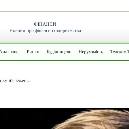
ФІНАНСИ
Новини про фінанси і підприємства
Аналітика
Ринки
Будівництво
Нерухомість
Телеком/
инку збережень.