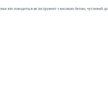
ітики він поводиться як інструмент з високою бетою, чутливий до