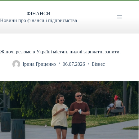
Перейти
до
ФІНАНСИ
вмісту
Новини про фінанси і підприємства
Жіночі резюме в Україні містять нижчі зарплатні запити.
Ірина Гриценко
06.07.2026
Бізнес