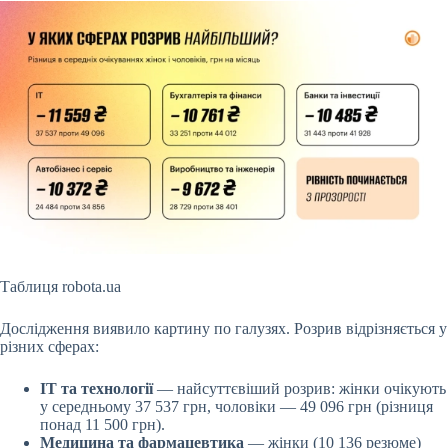
Таблиця robota.ua
Дослідження виявило картину по галузях. Розрив відрізняється у
різних сферах:
IT та технології
— найсуттєвіший розрив: жінки очікують
у середньому 37 537 грн, чоловіки — 49 096 грн (різниця
понад 11 500 грн).
Медицина та фармацевтика
— жінки (10 136 резюме)