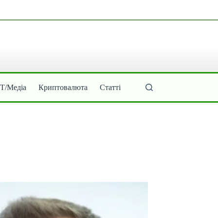
ІТ/Медіа
Криптовалюта
Статті