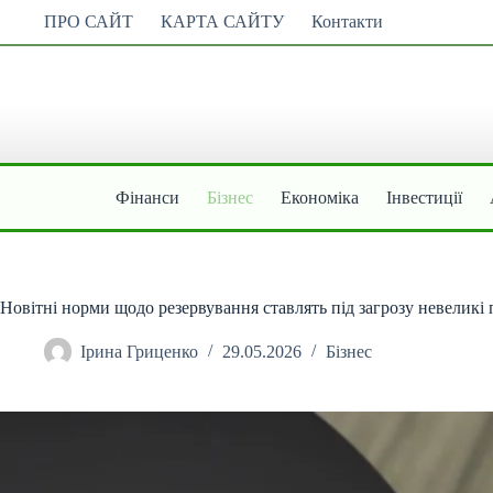
Перейти
ПРО САЙТ
КАРТА САЙТУ
Контакти
до
вмісту
Фінанси
Бізнес
Економіка
Інвестиції
Новітні норми щодо резервування ставлять під загрозу невеликі
Ірина Гриценко
29.05.2026
Бізнес