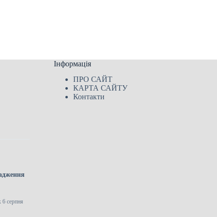
Інформація
ПРО САЙТ
КАРТА САЙТУ
Контакти
вадження
 6 серпня