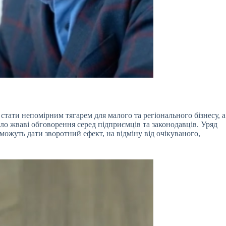
стати непомірним тягарем для малого та регіонального бізнесу, а
о жваві обговорення серед підприємців та законодавців. Уряд
ожуть дати зворотний ефект, на відміну від очікуваного,