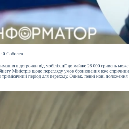
сій Соболев
имання відстрочки від мобілізації
до майже 26 000 гривень може 
бінету Міністрів щодо перегляду умов бронювання вже спричинил
тримісячний період для переходу. Однак, певні нові положення м