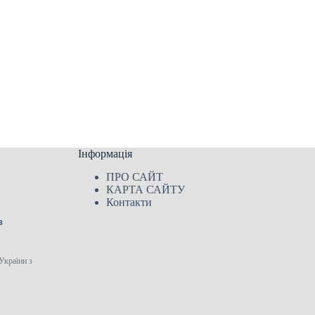
Інформація
ПРО САЙТ
КАРТА САЙТУ
Контакти
з
України з