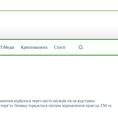
ІТ/Медіа
Криптовалюта
Статті
чення відбулося через шість місяців після
відставки
інтерв’ю Лемака торкається питань відновлення прав на ТМ та