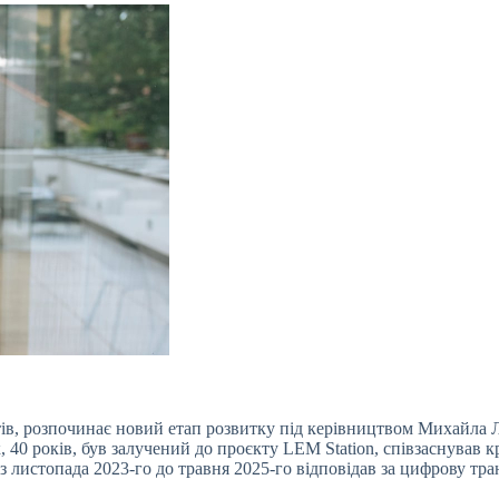
ів, розпочинає новий етап розвитку під керівництвом Михайла Ле
 40 років, був залучений до проєкту LEM Station, співзаснував 
 з листопада 2023-го до травня 2025-го відповідав за цифрову т