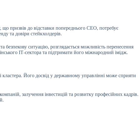
, що призвів до відставки попереднього CEO, потребує
ду та довіри стейкхолдерів.
та безпекову ситуацію, розглядається можливість перенесення
їнського ІТ-сектора та підтримати його міжнародний імідж.
і кластера. Його досвід у державному управлінні може сприяти
 компаній, залучення інвестицій та розвитку професійних кадрів.
й.