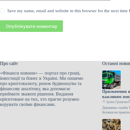
Save my name, email and website in this browser for the next time
Опублікувати коментар
Про сайт
Останні нови
«Фінанси новини» — портал про гроші,
інвестиції та бізнес в Україні. Ми пишемо
про криптовалюту, ринок будівництва та
фінансову аналітику, яка допомагає
Призначення в
приймати зважені рішення. Видання
важливим пов
орієнтоване на тих, хто прагне розумно
Ірина Гриценко
керувати своїми фінансами.
Державна служба У
безпеки на трансп