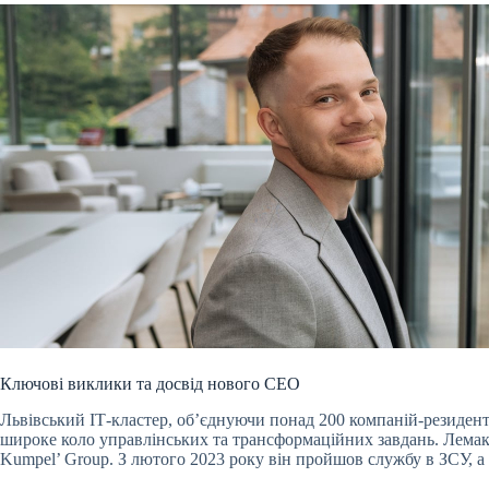
Ключові виклики та досвід нового CEO
Львівський ІТ-кластер, об’єднуючи понад 200 компаній-резидент
широке коло управлінських та трансформаційних завдань. Лемак,
Kumpel’ Group. З лютого 2023 року він пройшов службу в ЗСУ, а