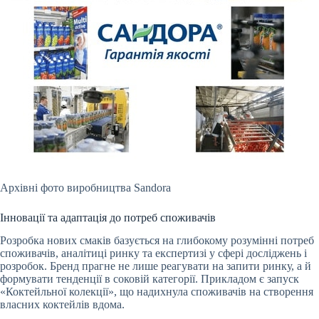
Архівні фото виробництва Sandora
Інновації та адаптація до потреб споживачів
Розробка нових смаків базується на глибокому розумінні потреб
споживачів, аналітиці ринку та експертизі у сфері досліджень і
розробок. Бренд прагне не лише реагувати на запити ринку, а й
формувати тенденції в соковій категорії. Прикладом є запуск
«Коктейльної колекції», що надихнула споживачів на створення
власних коктейлів вдома.