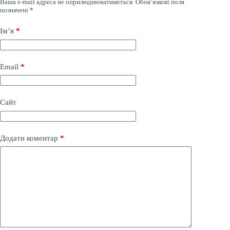
Ваша e-mail адреса не оприлюднюватиметься.
Обов’язкові поля
позначені
*
Ім’я
*
Email
*
Сайт
Додати коментар
*