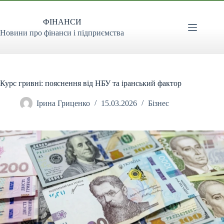
Перейти
до
ФІНАНСИ
вмісту
Новини про фінанси і підприємства
Курс гривні: пояснення від НБУ та іранський фактор
Ірина Гриценко
15.03.2026
Бізнес