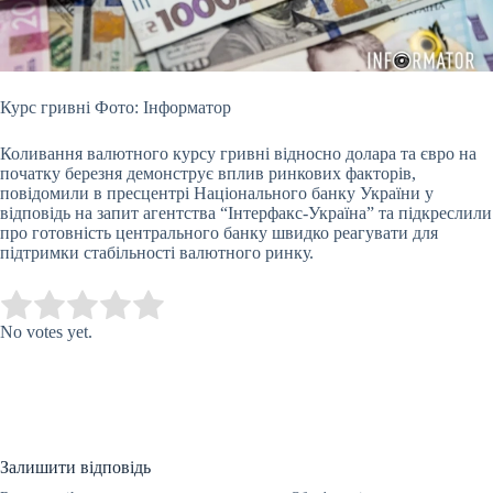
Курс гривні Фото: Інформатор
Коливання валютного курсу гривні відносно долара та євро на
початку березня демонструє вплив ринкових факторів,
повідомили в пресцентрі
Національного банку України у
відповідь на запит агентства “Інтерфакс-Україна” та підкреслили
про готовність центрального банку швидко реагувати для
підтримки стабільності валютного ринку.
Submit Rating
Rate this item:
No votes yet.
Залишити відповідь