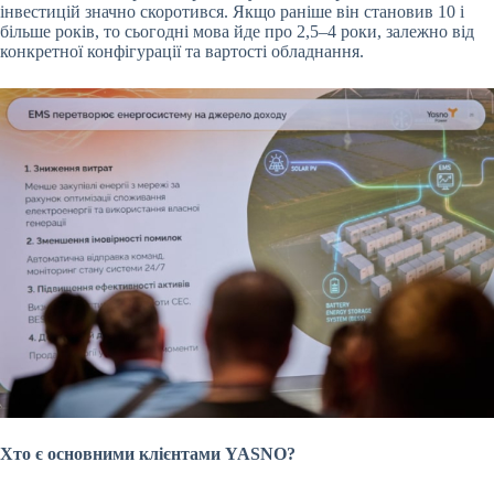
інвестицій значно скоротився. Якщо раніше він становив 10 і
більше років, то сьогодні мова йде про 2,5–4 роки, залежно від
конкретної конфігурації та вартості обладнання.
Хто є основними клієнтами YASNO?