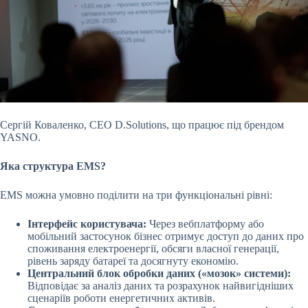
Сергій Коваленко, CEO D.Solutions, що працює під брендом
YASNO.
Яка структура EMS?
EMS можна умовно поділити на три функціональні рівні:
Інтерфейс користувача:
Через вебплатформу або
мобільний застосунок бізнес отримує доступ до даних про
споживання електроенергії, обсяги власної генерації,
рівень заряду батареї та досягнуту економію.
Центральний блок обробки даних («мозок» системи):
Відповідає за аналіз даних та розрахунок найвигідніших
сценаріїв роботи енергетичних активів.