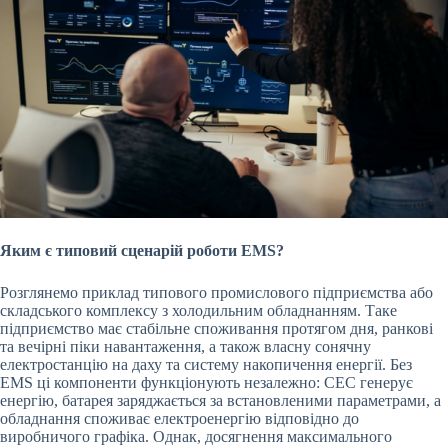
Яким є типовий сценарій роботи EMS?
Розглянемо приклад типового промислового підприємства або
складського комплексу з холодильним обладнанням. Таке
підприємство має стабільне споживання протягом дня, ранкові
та вечірні піки навантаження, а також власну сонячну
електростанцію на даху та систему накопичення енергії. Без
EMS ці компоненти функціонують незалежно: СЕС генерує
енергію, батарея заряджається за встановленими параметрами, а
обладнання споживає електроенергію відповідно до
виробничого графіка. Однак, досягнення максимального