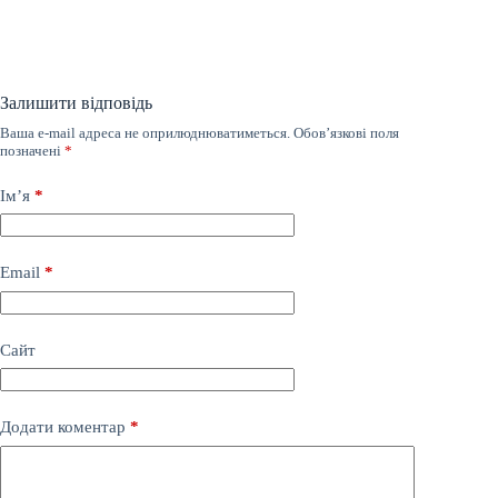
Залишити відповідь
Ваша e-mail адреса не оприлюднюватиметься.
Обов’язкові поля
позначені
*
Ім’я
*
Email
*
Сайт
Додати коментар
*