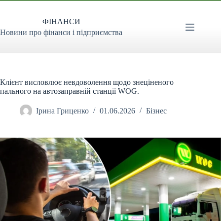
Перейти
до
ФІНАНСИ
вмісту
Новини про фінанси і підприємства
Клієнт висловлює невдоволення щодо знеціненого
пального на автозаправній станції WOG.
Ірина Гриценко
01.06.2026
Бізнес