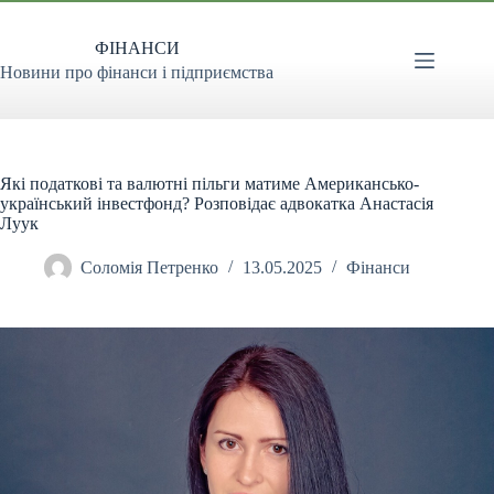
Перейти
до
ФІНАНСИ
вмісту
Новини про фінанси і підприємства
Які податкові та валютні пільги матиме Американсько-
український інвестфонд? Розповідає адвокатка Анастасія
Луук
Соломія Петренко
13.05.2025
Фінанси