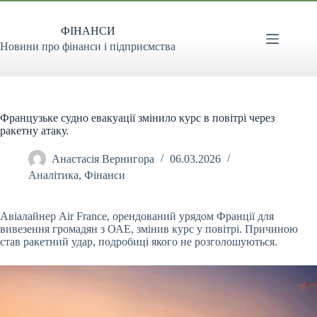
Перейти
до
ФІНАНСИ
вмісту
Новини про фінанси і підприємства
Французьке судно евакуації змінило курс в повітрі через
ракетну атаку.
Анастасія Вернигора
06.03.2026
Аналітика
,
Фінанси
Авіалайнер Air France, орендований урядом Франції для
вивезення громадян з ОАЕ, змінив курс у повітрі. Причиною
став ракетний удар, подробиці якого не розголошуються.