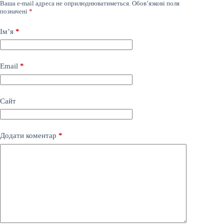
Ваша e-mail адреса не оприлюднюватиметься.
Обов’язкові поля
позначені
*
Ім’я
*
Email
*
Сайт
Додати коментар
*