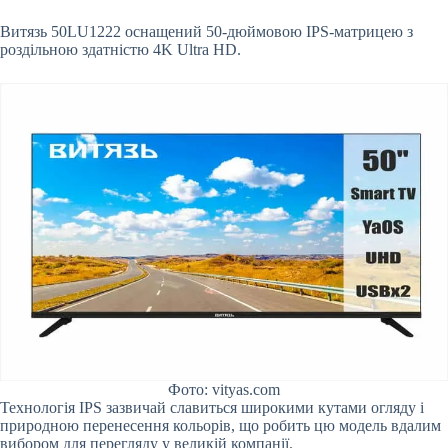
Витязь 50LU1222 оснащений 50-дюймовою IPS-матрицею з
роздільною здатністю 4K Ultra HD.
Фото: vityas.com
Технологія IPS зазвичай славиться широкими кутами огляду і
природною перенесення кольорів, що робить цю модель вдалим
вибором для перегляду у великій компанії.