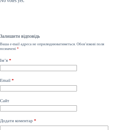
No votes yet.
Залишити відповідь
Ваша e-mail адреса не оприлюднюватиметься.
Обов’язкові поля
позначені
*
Ім’я
*
Email
*
Сайт
Додати коментар
*