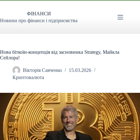
Перейти
до
ФІНАНСИ
вмісту
Новини про фінанси і підприємства
Нова біткоїн-концепція від засновника Strategy, Майкла
Сейлора!
Вікторія Савченко
15.03.2026
Криптовалюта