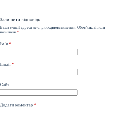
Залишити відповідь
Ваша e-mail адреса не оприлюднюватиметься.
Обов’язкові поля
позначені
*
Ім’я
*
Email
*
Сайт
Додати коментар
*