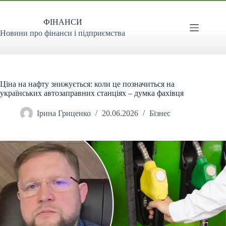
Перейти
до
ФІНАНСИ
вмісту
Новини про фінанси і підприємства
Ціна на нафту знижується: коли це позначиться на
українських автозаправних станціях – думка фахівця
Ірина Гриценко
20.06.2026
Бізнес