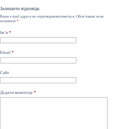
Залишити відповідь
Ваша e-mail адреса не оприлюднюватиметься.
Обов’язкові поля
позначені
*
Ім’я
*
Email
*
Сайт
Додати коментар
*