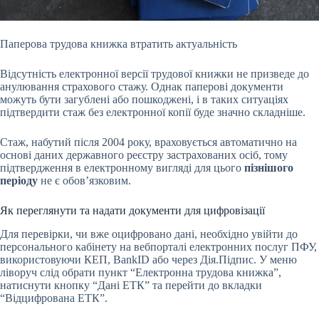
Паперова трудова книжка втратить актуальність
Відсутність електронної версії трудової книжки не призведе до
анулювання страхового стажу. Однак паперові документи
можуть бути загублені або пошкоджені, і в таких ситуаціях
підтвердити стаж без електронної копії буде значно складніше.
Стаж, набутий після 2004 року, враховується автоматично на
основі даних державного реєстру застрахованих осіб, тому
підтвердження в електронному вигляді для цього
пізнішого
періоду
не є обов’язковим.
Як переглянути та надати документи для цифровізації
Для перевірки, чи вже оцифровано дані, необхідно увійти до
персонального кабінету на вебпорталі електронних послуг ПФУ,
використовуючи КЕП, BankID або через Дія.Підпис. У меню
ліворуч слід обрати пункт “Електронна трудова книжка”,
натиснути кнопку “Дані ЕТК” та перейти до вкладки
“Відцифрована ЕТК”.