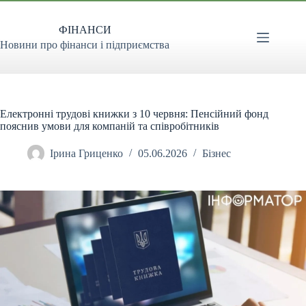
Перейти
до
ФІНАНСИ
вмісту
Новини про фінанси і підприємства
Електронні трудові книжки з 10 червня: Пенсійний фонд
пояснив умови для компаній та співробітників
Ірина Гриценко
05.06.2026
Бізнес