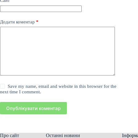
Сайт
Додати коментар
*
Save my name, email and website in this browser for the
next time I comment.
Опублікувати коментар
Про сайт
Останні новини
Інформ