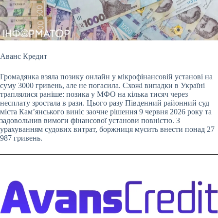
Аванс Кредит
Громадянка взяла позику онлайн у мікрофіна
нсовій установі на
суму 3000 гривень, але не погасила. Схожі випадки в Україні
траплялися раніше: позика у МФО на кілька тисяч через
несплату зростала в рази. Цього разу Південний районний суд
міста Кам’янського виніс заочне рішення 9 червня 2026 року та
задовольнив вимоги фінансової установи повністю. З
урахуванням судових витрат, боржниця мусить внести понад 27
987 гривень.