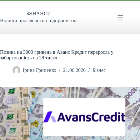
Перейти
до
ФІНАНСИ
вмісту
Новини про фінанси і підприємства
Позика на 3000 гривень в Аванс Кредит переросла у
заборгованість на 28 тисяч
Ірина Гриценко
21.06.2026
Бізнес