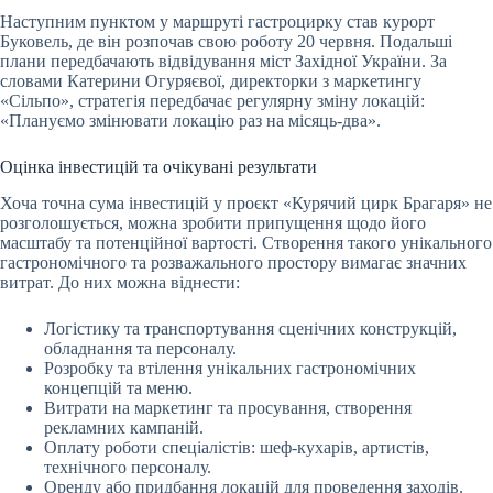
Наступним пунктом у маршруті гастроцирку став курорт
Буковель, де він розпочав свою роботу 20 червня. Подальші
плани передбачають відвідування міст Західної України. За
словами Катерини Огуряєвої, директорки з маркетингу
«Сільпо», стратегія передбачає регулярну зміну локацій:
«Плануємо змінювати локацію раз на місяць-два».
Оцінка інвестицій та очікувані результати
Хоча точна сума інвестицій у проєкт «Курячий цирк Брагаря» не
розголошується, можна зробити припущення щодо його
масштабу та потенційної вартості. Створення такого унікального
гастрономічного та розважального простору вимагає значних
витрат. До них можна віднести:
Логістику та транспортування сценічних конструкцій,
обладнання та персоналу.
Розробку та втілення унікальних гастрономічних
концепцій та меню.
Витрати на маркетинг та просування, створення
рекламних кампаній.
Оплату роботи спеціалістів: шеф-кухарів, артистів,
технічного персоналу.
Оренду або придбання локацій для проведення заходів.