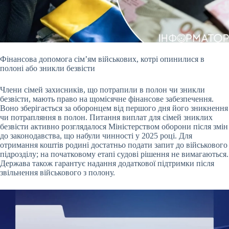
Фінансова допомога сім’ям військових, котрі опинилися в
полоні або зникли безвісти
Члени сімей захисників, що потрапили в полон чи зникли
безвісти, мають право на
щомісячне фінансове забезпечення.
Воно зберігається за оборонцем від першого дня його зникнення
чи потрапляння в полон. Питання виплат для сімей зниклих
безвісти активно розглядалося Міністерством оборони після змін
до законодавства, що набули чинності у 2025 році. Для
отримання коштів родині достатньо подати запит до військового
підрозділу; на початковому етапі судові рішення не вимагаються.
Держава також гарантує надання додаткової підтримки після
звільнення військового з полону.