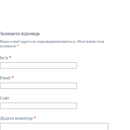
Залишити відповідь
Ваша e-mail адреса не оприлюднюватиметься.
Обов’язкові поля
позначені
*
Ім’я
*
Email
*
Сайт
Додати коментар
*