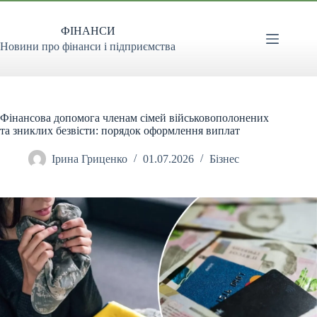
Перейти
до
ФІНАНСИ
вмісту
Новини про фінанси і підприємства
Фінансова допомога членам сімей військовополонених
та зниклих безвісти: порядок оформлення виплат
Ірина Гриценко
01.07.2026
Бізнес