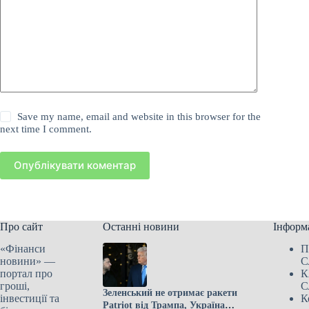
Save my name, email and website in this browser for the
next time I comment.
Опублікувати коментар
Про сайт
Останні новини
Інформ
«Фінанси
П
новини» —
С
портал про
К
гроші,
С
Зеленський не отримає ракети
інвестиції та
К
Patriot від Трампа, Україна