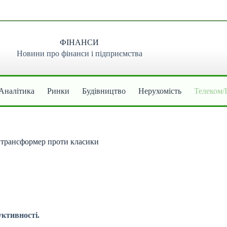
ФІНАНСИ
Новини про фінанси і підприємства
Аналітика
Ринки
Будівництво
Нерухомість
Телеком/
 трансформер проти класики
уктивності.