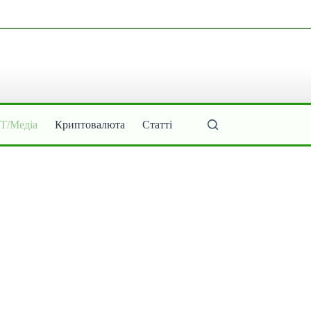
ІТ/Медіа
Криптовалюта
Статті