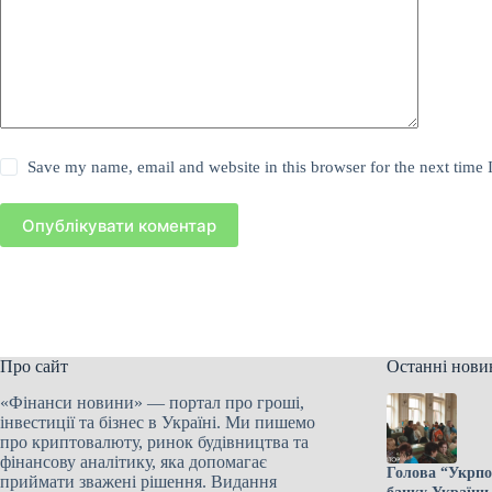
Save my name, email and website in this browser for the next time
Опублікувати коментар
Про сайт
Останні нови
«Фінанси новини» — портал про гроші,
інвестиції та бізнес в Україні. Ми пишемо
про криптовалюту, ринок будівництва та
фінансову аналітику, яка допомагає
Голова “Укрпош
приймати зважені рішення. Видання