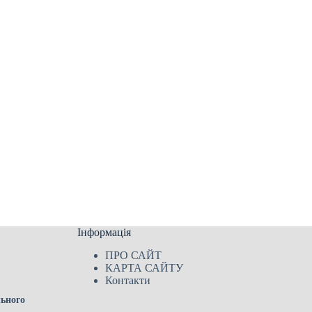
Інформація
ПРО САЙТ
КАРТА САЙТУ
Контакти
льного