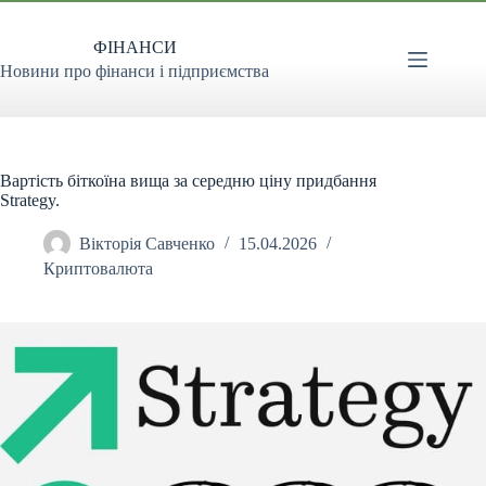
Перейти
до
ФІНАНСИ
вмісту
Новини про фінанси і підприємства
Вартість біткоїна вища за середню ціну придбання
Strategy.
Вікторія Савченко
15.04.2026
Криптовалюта