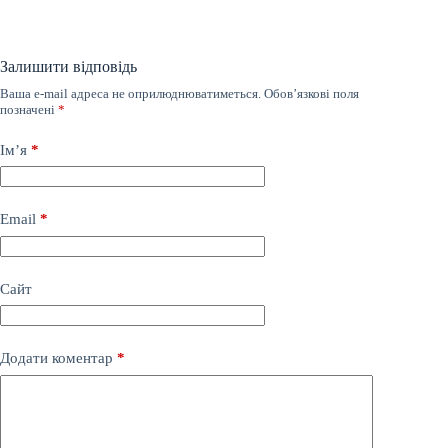
Залишити відповідь
Ваша e-mail адреса не оприлюднюватиметься.
Обов’язкові поля
позначені
*
Ім’я
*
Email
*
Сайт
Додати коментар
*