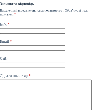
Залишити відповідь
Ваша e-mail адреса не оприлюднюватиметься.
Обов’язкові поля
позначені
*
Ім’я
*
Email
*
Сайт
Додати коментар
*