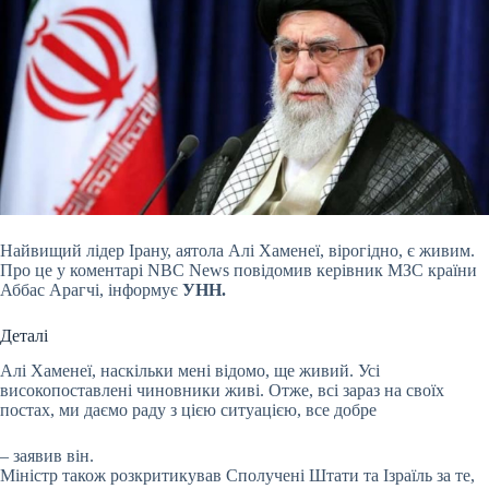
Найвищий лідер Ірану, аятола Алі Хаменеї, вірогідно, є живим.
Про це у коментарі NBC News повідомив керівник МЗС країни
Аббас Арагчі, інформує
УНН.
Деталі
Алі Хаменеї, наскільки мені відомо, ще живий. Усі
високопоставлені чиновники живі. Отже, всі зараз на своїх
постах, ми даємо раду з цією ситуацією, все добре
– заявив він.
Міністр також розкритикував Сполучені Штати та Ізраїль за те,