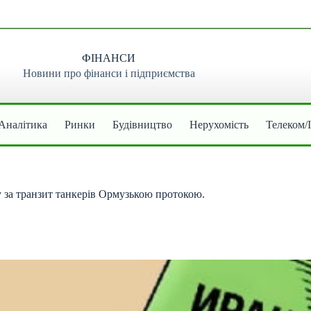
ФІНАНСИ
Новини про фінанси і підприємства
Аналітика
Ринки
Будівництво
Нерухомість
Телеком/
 за транзит танкерів Ормузькою протокою.