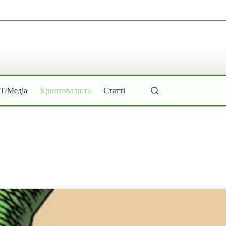
ІТ/Медіа
Криптовалюта
Статті