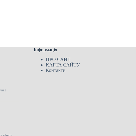
Інформація
ПРО САЙТ
КАРТА САЙТУ
Контакти
дно з
ує сферу