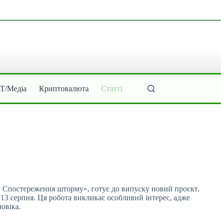
ІТ/Медіа
Криптовалюта
Статті
зи: Спостереження шторму», готує до випуску
новий проєкт.
13 серпня. Ця робота викликає особливий інтерес, адже
овіка.