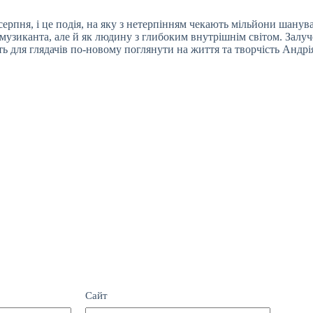
рпня, і це подія, на яку з нетерпінням чекають мільйони шанува
 музиканта, але й як людину з глибоким внутрішнім світом. Зал
ь для глядачів по-новому поглянути на життя та творчість Андрія
Сайт