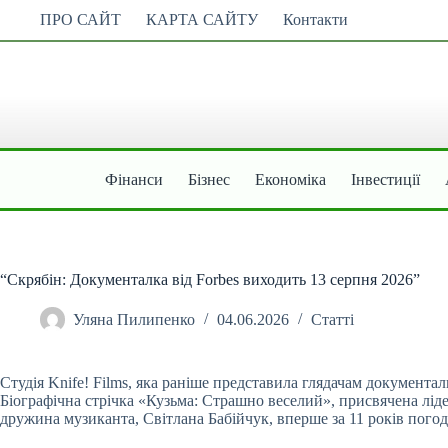
Перейти
ПРО САЙТ
КАРТА САЙТУ
Контакти
до
вмісту
Фінанси
Бізнес
Економіка
Інвестиції
“Скрябін: Документалка від Forbes виходить 13 серпня 2026”
Уляна Пилипенко
04.06.2026
Статті
Студія Knife! Films, яка раніше представила глядачам документ
Біографічна стрічка «Кузьма: Страшно веселий», присвячена лід
дружина музиканта, Світлана Бабійчук, вперше за 11 років погод