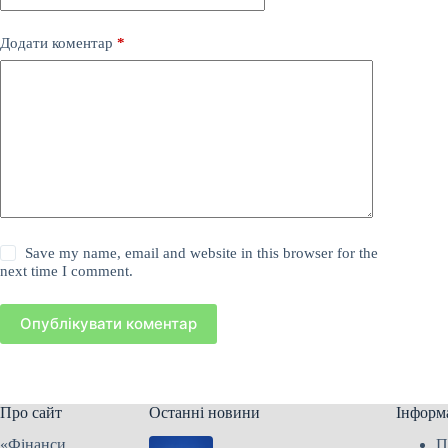
Додати коментар
*
Save my name, email and website in this browser for the
next time I comment.
Опублікувати коментар
Про сайт
Останні новини
Інформ
«Фінанси
П