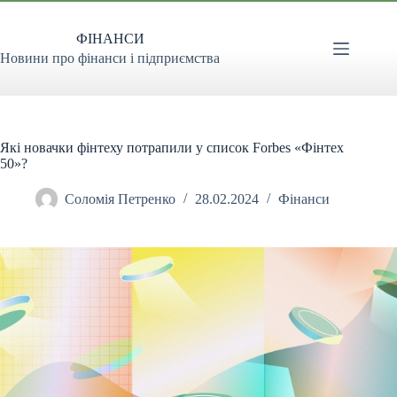
Перейти
до
ФІНАНСИ
вмісту
Новини про фінанси і підприємства
Які новачки фінтеху потрапили у список Forbes «Фінтех
50»?
Соломія Петренко
28.02.2024
Фінанси