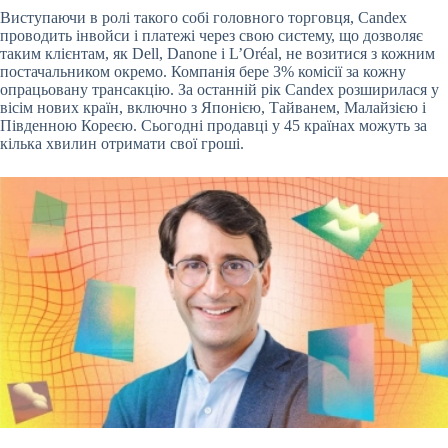
Виступаючи в ролі такого собі головного торговця, Candex
проводить інвойси і платежі через свою систему, що дозволяє
таким клієнтам, як Dell, Danone і L’Oréal, не возитися з кожним
постачальником окремо. Компанія бере 3% комісії за кожну
опрацьовану трансакцію. За останній рік Candex розширилася у
вісім нових країн, включно з Японією, Тайванем, Малайзією і
Південною Кореєю. Сьогодні продавці у 45 країнах можуть за
кілька хвилин отримати свої гроші.