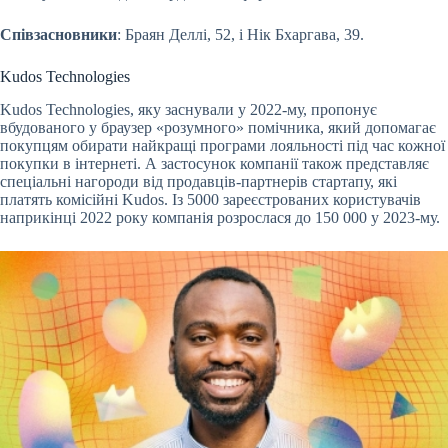
Співзасновники
: Браян Деллі, 52, і Нік Бхаргава, 39.
Kudos Technologies
Kudos Technologies, яку заснували у 2022-му, пропонує
вбудованого у браузер «розумного» помічника, який допомагає
покупцям обирати найкращі програми лояльності під час кожної
покупки в інтернеті. А застосунок компанії також представляє
спеціальні нагороди від продавців-партнерів стартапу, які
платять комісійні Kudos. Із 5000 зареєстрованих користувачів
наприкінці 2022 року компанія розрослася до 150 000 у 2023-му.