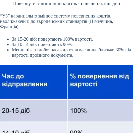
Повернути залізничний квиток стане не так вигідно
“УЗ” кардинально змінює систему повернення коштів,
наближаючи її до європейських стандартів (Німеччина,
Франція):
За 15-20 діб: повертають 100% вартості.
За 10-14 діб: повертають 90%.
Менш ніж за добу: пасажир отримає лише близько 30% від
вартості проїзного документа.