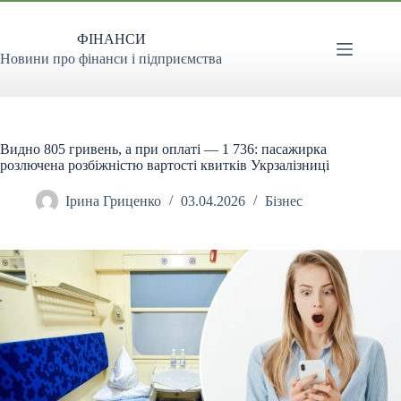
Перейти
до
ФІНАНСИ
вмісту
Новини про фінанси і підприємства
Видно 805 гривень, а при оплаті — 1 736: пасажирка
розлючена розбіжністю вартості квитків Укрзалізниці
Ірина Гриценко
03.04.2026
Бізнес