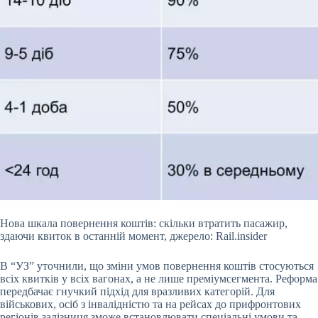
Нова шкала повернення коштів: скільки втратить пасажир,
здаючи квиток в останній момент, джерело: Rail.insider
В “УЗ” уточнили, що зміни умов повернення коштів стосуються
всіх квитків у всіх вагонах, а не лише преміумсегмента. Реформа
передбачає гнучкий підхід для вразливих категорій. Для
військових, осіб з інвалідністю та на рейсах до прифронтових
регіонів залізниця зможе встановлювати спеціальні умови та