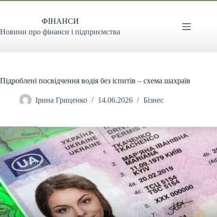
Перейти
до
ФІНАНСИ
вмісту
Новини про фінанси і підприємства
Підроблені посвідчення водія без іспитів – схема шахраїв
Ірина Гриценко
14.06.2026
Бізнес