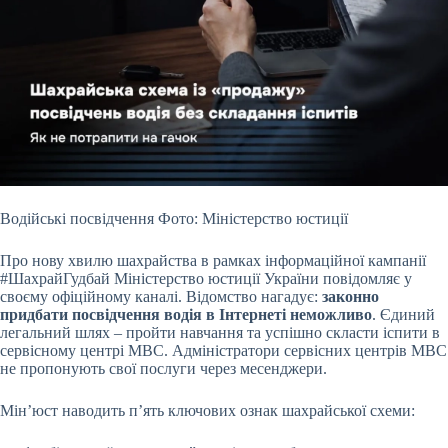
Водійські посвідчення Фото: Міністерство юстиції
Про нову хвилю шахрайства в рамках інформаційної кампанії
#ШахрайГудбай Міністерство юстиції України повідомляє у
своєму офіційному каналі. Відомство нагадує:
законно
придбати посвідчення водія в Інтернеті неможливо
. Єдиний
легальний шлях – пройти навчання та успішно скласти іспити в
сервісному центрі МВС. Адміністратори сервісних центрів МВС
не пропонують свої послуги через месенджери.
Мін’юст наводить п’ять ключових ознак шахрайської схеми: