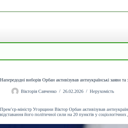
Перейти
до
вмісту
Напередодні виборів Орбан активізував антиукраїнські заяви та
Вікторія Савченко
26.02.2026
Нерухомість
Прем’єр-міністр Угорщини Віктор Орбан активізував антиукраїнс
відставання його політичної сили на 20 пунктів у соціологічних