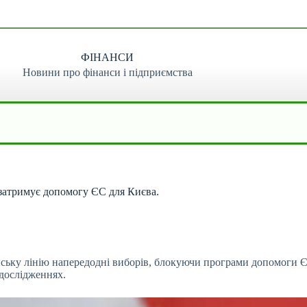
ФІНАНСИ
Новини про фінанси і підприємства
 затримує допомогу ЄС для Києва.
ьку лінію напередодні виборів, блокуючи програми допомоги ЄС 
 дослідженнях.