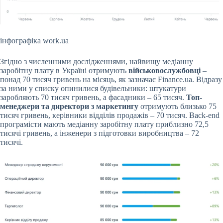
інфографіка work.ua
Згідно з численними дослідженнями, найвищу медіанну
заробітну плату в Україні отримують
військовослужбовці
–
понад 70 тисяч гривень на місяць, як зазначає Finance.ua. Відразу
за ними у списку опинилися будівельники: штукатури
заробляють 70 тисяч гривень, а фасадники – 65 тисяч.
Топ-
менеджери та директори з маркетингу
отримують близько 75
тисяч гривень, керівники відділів продажів – 70 тисяч. Back-end
програмісти мають медіанну заробітну плату приблизно 72,5
тисячі гривень, а інженери з підготовки виробництва – 72
тисячі.