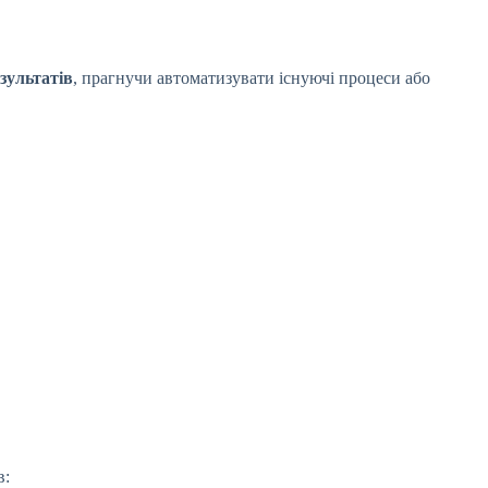
зультатів
, прагнучи автоматизувати існуючі процеси або
в: