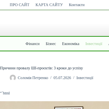
Перейти
ПРО САЙТ
КАРТА САЙТУ
Контакти
до
вмісту
Фінанси
Бізнес
Економіка
Інвестиції
Причини провалу ШІ-проєктів: 3 кроки до успіху
Соломія Петренко
05.07.2026
Інвестиції
“`html