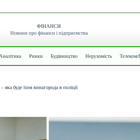
ФІНАНСИ
Новини про фінанси і підприємства
Аналітика
Ринки
Будівництво
Нерухомість
Телеком/
 яка буде їхня винагорода в поліції