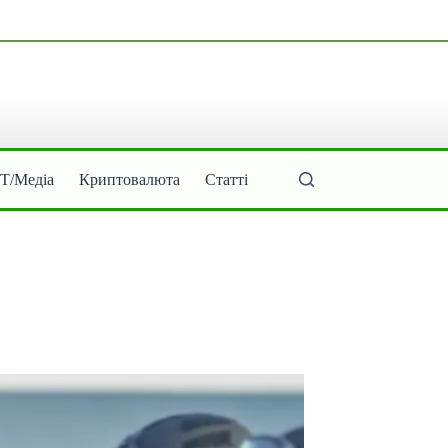
ІТ/Медіа
Криптовалюта
Статті