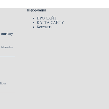
Інформація
ПРО САЙТ
КАРТА САЙТУ
Контакти
 вигідну
> Mercedes-
Після