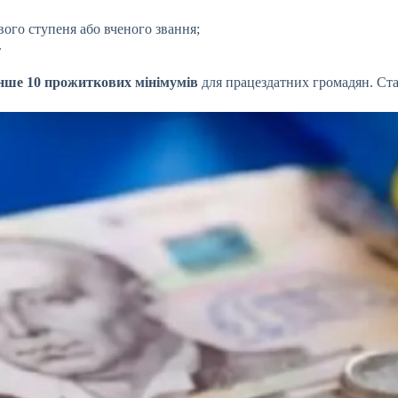
вого ступеня або вченого звання;
.
нше 10 прожиткових мінімумів
для працездатних громадян. Стан