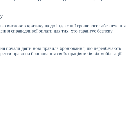
ну
нко висловив критику щодо індексації грошового забезпечення
ння справедливої оплати для тих, хто гарантує безпеку
вня почали діяти нові правила бронювання, що передбачають
регти право на бронювання своїх працівників від мобілізації.