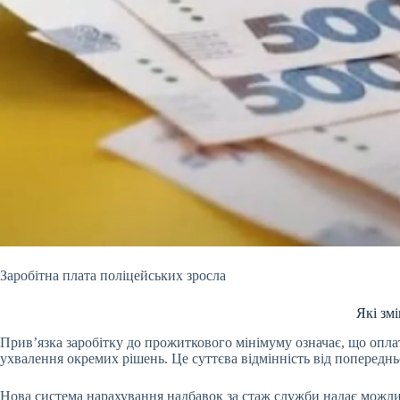
Заробітна плата поліцейських зросла
Які зм
Прив’язка заробітку до прожиткового мінімуму означає, що опла
ухвалення окремих рішень. Це суттєва відмінність від попередн
Нова система нарахування надбавок за стаж служби надає можли