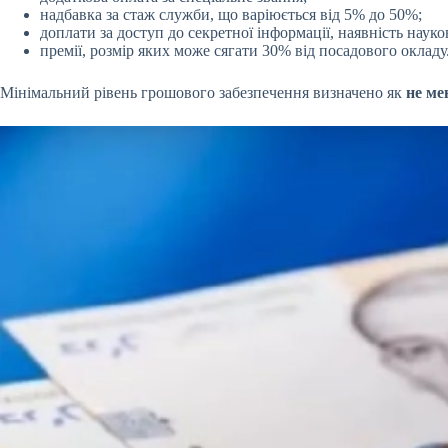
надбавка за стаж служби, що варіюється від 5% до 50%;
доплати за доступ до секретної інформації, наявність науко
премії, розмір яких може сягати 30% від посадового окладу
Мінімальний рівень грошового забезпечення визначено як
не ме