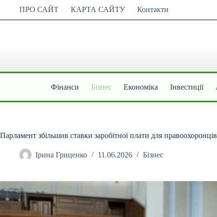
Перейти
ПРО САЙТ
КАРТА САЙТУ
Контакти
до
вмісту
Фінанси
Бізнес
Економіка
Інвестиції
Парламент збільшив ставки заробітної плати для правоохоронців –
Ірина Гриценко
11.06.2026
Бізнес