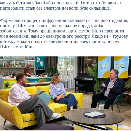
можуть бути загублені або пошкоджені, і в таких обставинах
підтвердити стаж без електронної копії буде складніше.
Формально процес оцифрування покладається на роботодавців,
проте у ПФУ зазначають, що це радше порада, аніж
зобов’язання. Тому працівникам варто самостійно перевірити,
чи внесені їхні дані до електронного реєстру. Якщо ні – трудову
книжку можна подати через вебпортал електронних послуг
ПФУ самостійно.