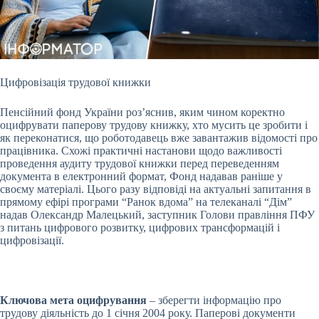
Цифровізація трудової книжки
Пенсійний фонд України роз’яснив, яким чином коректно
оцифрувати паперову трудову книжку, хто мусить це зробити і
як переконатися, що
роботодавець вже завантажив відомості про
працівника. Схожі практичні настанови щодо важливості
проведення аудиту трудової книжки перед переведенням
документа в електронний формат, Фонд надавав раніше у
своєму матеріалі. Цього разу відповіді на актуальні запитання в
прямому ефірі програми “Ранок вдома” на телеканалі “Дім”
надав Олександр Малецький, заступник Голови правління ПФУ
з питань цифрового розвитку, цифрових трансформацій і
цифровізації.
Ключова мета оцифрування
– зберегти інформацію про
трудову діяльність до 1 січня 2004 року. Паперові документи