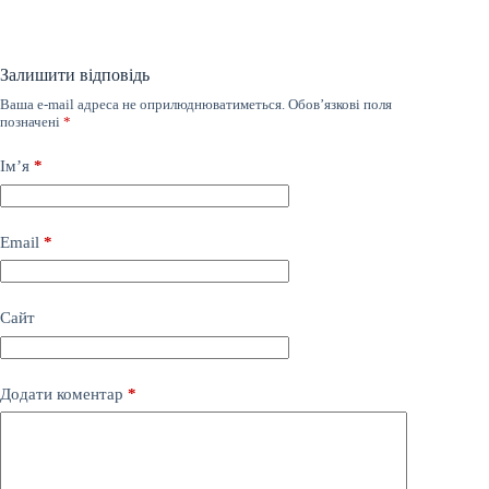
Залишити відповідь
Ваша e-mail адреса не оприлюднюватиметься.
Обов’язкові поля
позначені
*
Ім’я
*
Email
*
Сайт
Додати коментар
*