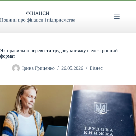
Перейти
до
ФІНАНСИ
вмісту
Новини про фінанси і підприємства
Як правильно перевести трудову книжку в електронний
формат
Ірина Гриценко
26.05.2026
Бізнес