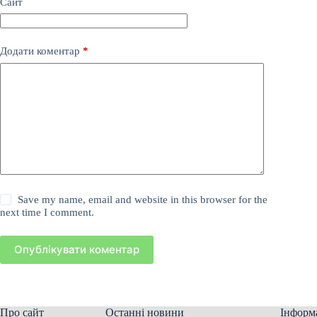
Сайт
Додати коментар
*
Save my name, email and website in this browser for the
next time I comment.
Опублікувати коментар
Про сайт
Останні новини
Інформ