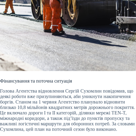
Фінансування та поточна ситуація
Голова Агентства відновлення Сергій Сухомлин повідомив, що
деякі роботи вже призупиняються, аби уникнути накопичення
боргів. Станом на 1 червня Агентство планувало відновити
близько 10,8 мільйонів квадратних метрів дорожнього покриття.
Це включало дороги І та ІІ категорій, ділянки мережі TEN-T,
міжнародні коридори, а також під’їзди до пунктів пропуску та
важливі логістичні маршрути для оборонних потреб. За словами
Сухомлина, цей план на поточний сезон було виконано.