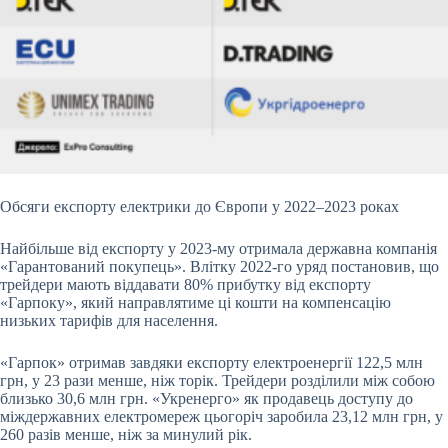
Обсяги експорту електрики до Європи у 2022–2023 роках
Найбільше від експорту у 2023-му отримала державна компанія
«Гарантований покупець». Влітку 2022-го уряд постановив, що
трейдери мають віддавати 80% прибутку від експорту
«Гарпоку», який направлятиме ці кошти на компенсацію
низьких тарифів для населення.
«Гарпок» отримав завдяки експорту електроенергії 122,5 млн
грн
, у 23 рази менше, ніж торік. Трейдери розділили між собою
близько 30,6 млн
грн
. «Укренерго» як продавець доступу до
міждержавних електромереж цьогоріч заробила 23,12 млн
грн
, у
260 разів менше, ніж за минулий рік.