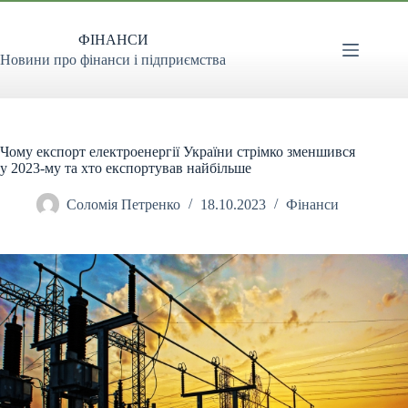
Перейти
до
ФІНАНСИ
вмісту
Новини про фінанси і підприємства
Чому експорт електроенергії України стрімко зменшився
у 2023-му та хто експортував найбільше
Соломія Петренко
18.10.2023
Фінанси