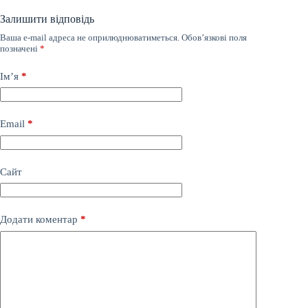
Залишити відповідь
Ваша e-mail адреса не оприлюднюватиметься.
Обов’язкові поля
позначені
*
Ім’я
*
Email
*
Сайт
Додати коментар
*